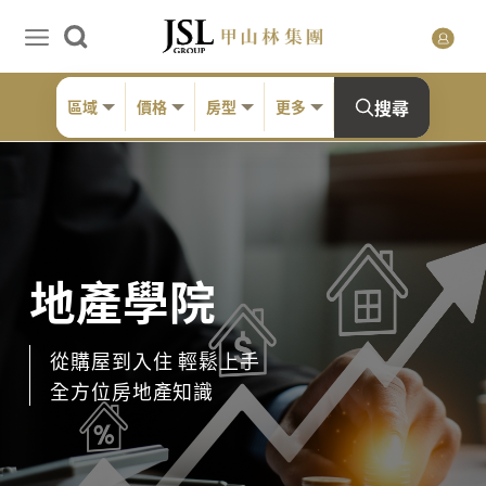
搜尋
區域
價格
房型
更多
地產學院
從購屋到入住 輕鬆上手
全方位房地產知識