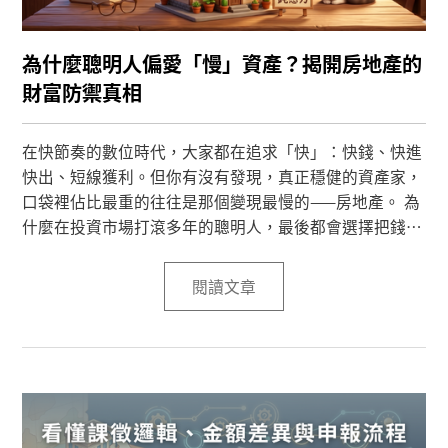
為什麼聰明人偏愛「慢」資產？揭開房地產的
財富防禦真相
在快節奏的數位時代，大家都在追求「快」：快錢、快進
快出、短線獲利。但你有沒有發現，真正穩健的資產家，
口袋裡佔比最重的往往是那個變現最慢的——房地產。 為
什麼在投資市場打滾多年的聰明人，最後都會選擇把錢鎖
進房子裡？
閱讀文章