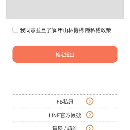
我同意並且了解
甲山林機構 隱私權政策
確定送出
FB私訊
LINE官方帳號
賞屋 / 諮詢