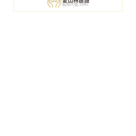
愛山林建設
股票代號:2540