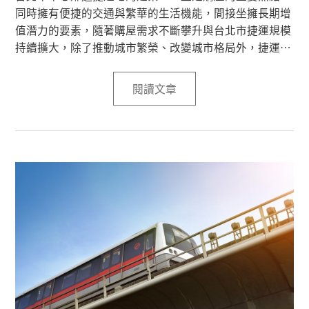
同時擁有便捷的交通與繁華的生活機能，間接坐擁長期增
值潛力的要素，隨著購屋需求不斷攀升與台北市捷運規模
持續擴大，除了推動城市繁榮、改變城市格局外，捷運的
影響力遠超於此，本篇將帶您探討市中心捷運宅的長期增
值潛力、抗跌能力、保值性等等，同時了解地段與交通對
閱讀文章
於房產價值的重要性。