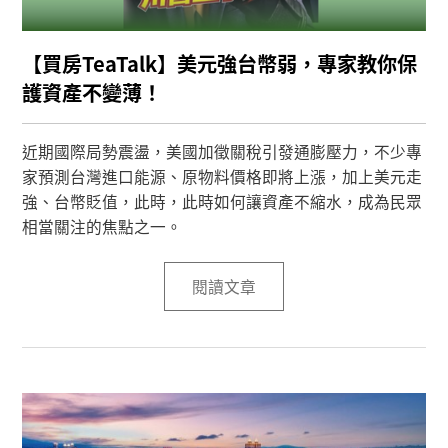
【買房TeaTalk】美元強台幣弱，專家教你保
護資產不變薄！
近期國際局勢震盪，美國加徵關稅引發通膨壓力，不少專
家預測台灣進口能源、原物料價格即將上漲，加上美元走
強、台幣貶值，此時，此時如何讓資產不縮水，成為民眾
相當關注的焦點之一。
閱讀文章