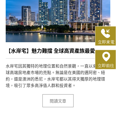
【水岸宅】魅力難擋 全球高資產族最愛
水岸宅因其獨特的地理位置和自然景觀，一直以來都是全
球高端房地產市場的亮點。無論是在美國的邁阿密、紐
約，還是澳洲的悉尼，水岸宅都以其得天獨厚的地理環
境，吸引了眾多高淨值人群和投資者。
閱讀文章