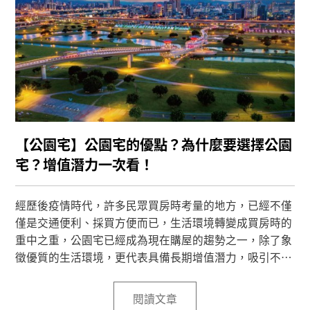
【公園宅】公園宅的優點？為什麼要選擇公園
宅？增值潛力一次看！
經歷後疫情時代，許多民眾買房時考量的地方，已經不僅
僅是交通便利、採買方便而已，生活環境轉變成買房時的
重中之重，公園宅已經成為現在購屋的趨勢之一，除了象
徵優質的生活環境，更代表具備長期增值潛力，吸引不少
購屋者的目光，本篇將帶您探討公園宅的增值潛力、公園
宅的優點以及為什麼要選擇公園宅？若您的購屋條件是以
閱讀文章
生活環境為重，這篇文章希望能對於購屋時做出精準判斷