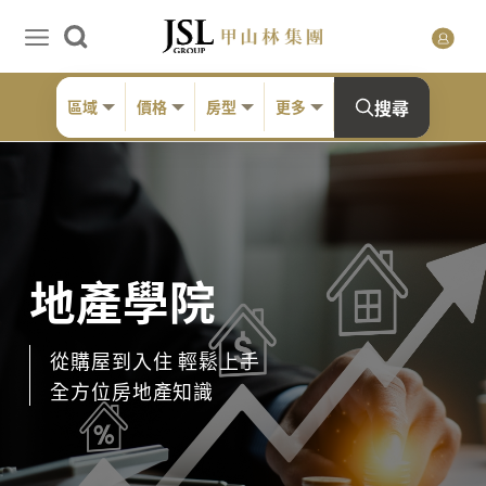
搜尋
區域
價格
房型
更多
地產學院
從購屋到入住 輕鬆上手
全方位房地產知識