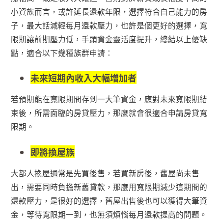
小資族而言，或許延長還款年限，選擇符合自己能力的房
子，最大話減輕每月還款壓力，也許是個更好的選擇，寬
限期讓前期壓力低，手頭資金靈活度提升，總結以上優缺
點，適合以下幾種族群申請
：
未來短期內收入大幅增加者
若預期能在寬限期間存到一大筆資金，應對未來寬限期結
束後，所需面臨的房貸壓力，那麼就會很適合申請房貸寬
限期。
即將換屋族
大部人換屋通常是先買後售，若買新房後，舊屋尚未售
出，需要同時負擔新舊貸款，那麼用寬限期減少這期間的
還款壓力，是很好的選擇，舊屋出售後也可以獲得大筆資
金，等待寬限期一到，也無須煩惱每月還款提高的問題。