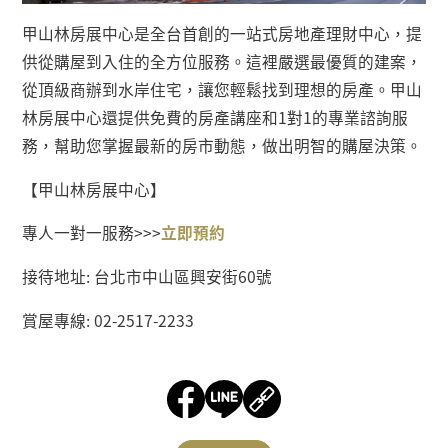
甲山林房展中心是全台首創的一站式房地產理財中心，提
供從購屋到入住的全方位服務。這裡嚴選最優質的建案，
從頂級商辦到水岸住宅，讓您輕鬆找到理想的房產。甲山
林房展中心還提供免費的房產講座和
1
對
1
的專業諮詢服
務，幫助您掌握最新的房市動態，做出明智的購屋決策。
【甲山林房展中心】
專人一對一服務
>>>
立即預約
接待地址
:
台北市中山區興安街
60
號
賞屋專線
: 02-2517-2233