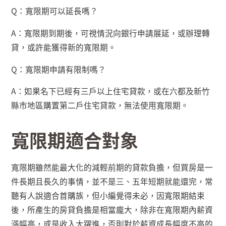
Q
：寬限期可以延長嗎？
A
：寬限期到期後，可視情況向銀行申請展延，或辦理轉
貸，或許能獲得新的寬限期。
Q
：寬限期申請有限制嗎？
A
：如果名下已經有三戶以上住宅貸款，或在六都及新竹
縣市地區購置第二戶住宅貸款，無法使用寬限期。
寬限期適合對象
寬限期雖然能最大化的減輕前期的貸款負擔，但買房是一
件長期且長久的事情，並不是三、五年短期就能還完，常
聽有人說適合首購族，但小編覺得未必，因寬限期結束
後，所產生的房貸負擔是相當龐大，除非在寬限期內薪資
漲幅高，或是收入大躍進，否則對於薪資成長幅度不高的