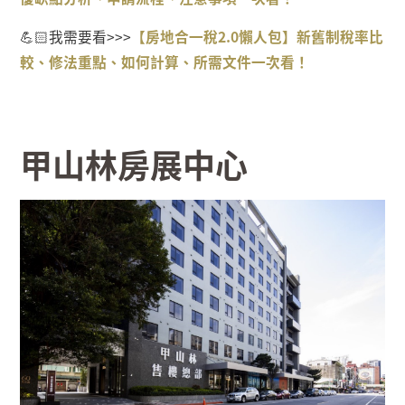
💪🏻
我需要看
>>>
【房地合一稅2.0
懶人包】新舊制稅率比
較、修法重點、如何計算、所需文件一次看！
甲山林房展中心