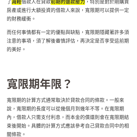
了
減輕
借款人在貸款
初期的還款壓力
，特別是對於剛購買
房產或進行大額投資的借款人來說，寬限期可以提供一定
的財務緩衝。
而任何事情都有一定的優點與缺點，寬限期隱藏著許多須
注意的事項，須了解後審慎評估，再決定是否享受這前期
的美好。
寬限期年限？
寬限期的計算方式通常取決於貸款合同的條款。一般來
說，寬限期的長度可以從幾個月到幾年不等。在寬限期
內，借款人只需支付利息，而本金的償還則會在寬限期結
束後開始。具體的計算方式應該參考自己貸款合同中的相
關條款。