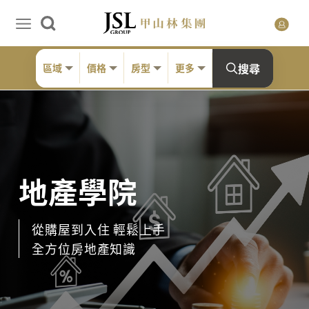
搜尋
區域
價格
房型
更多
地產學院
從購屋到入住 輕鬆上手
全方位房地產知識