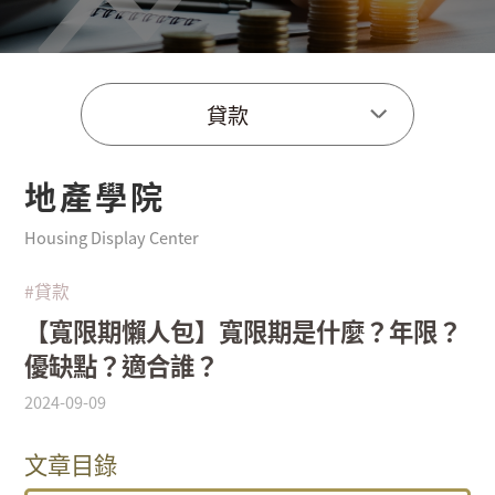
貸款
地產學院
Housing Display Center
#貸款
【寬限期懶人包】寬限期是什麼？年限？
優缺點？適合誰？
2024-09-09
文章目錄