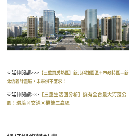
💡延伸閱讀>>>
【三重買房熱區】新北科技園區＋市政特區＝新
北信義計畫區，未來供不應求！
💡延伸閱讀>>>
【三重生活圈分析】擁有全台最大河濱公
園！環境×交通×機能三贏區