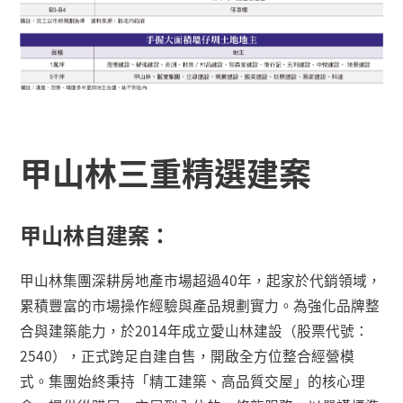
甲山林三重精選建案
甲山林自建案：
甲山林集團深耕房地產市場超過
40
年，起家於代銷領域，
累積豐富的市場操作經驗與產品規劃實力。為強化品牌整
合與建築能力，於
2014
年成立愛山林建設（股票代號：
2540
），正式跨足自建自售，開啟全方位整合經營模
式。集團始終秉持「精工建築、高品質交屋」的核心理