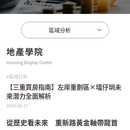
區域分析
地產學院
Housing Display Center
#區域分析
【三重買房指南】左岸重劃區×塭仔圳未
來潛力全面解析
2025-06-17
從歷史看未來 重新路黃金軸帶龍首