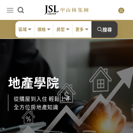
搜尋
區域
價格
房型
更多
地產學院
從購屋到入住 輕鬆上手
全方位房地產知識