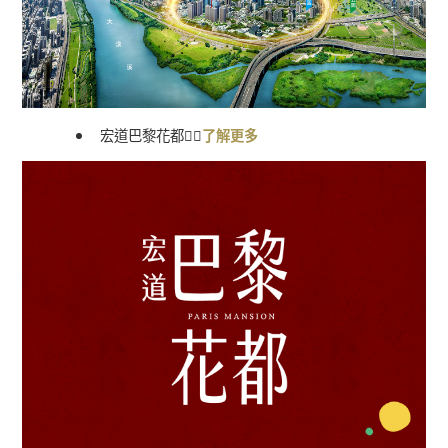
宏道巴黎花都
👉🏻
了解更多