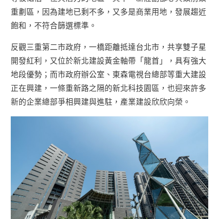
重劃區，因為建地已剩不多，又多是商業用地，發展趨近
飽和，不符合篩選標準。
反觀三重第二市政府，一橋距離抵達台北市，共享雙子星
開發紅利，又位於新北建設黃金軸帶「龍首」，具有強大
地段優勢；而市政府辦公室、東森電視台總部等重大建設
正在興建，一條重新路之隔的新北科技園區，也迎來許多
新的企業總部爭相興建與進駐，產業建設欣欣向榮。