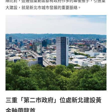
細比對，這幾個重劃區都有政府作多的幕後推手，引進重
大建設，就是新北市城市發展的重要脈絡。
三重「第二市政府」位處新北建設黃
金軸帶龍首