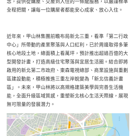
念，提供從購屋、交屋到入住的一條龍服務，以嚴謹標準
全程把關，讓每一位購屋者都能安心成家、放心入住。
近年來，甲山林集團前瞻布局新北三重，看準「第二行政
中心」所帶動的產業聚落與人口紅利，已於周邊取得多筆
核心地段土地，總面積上看萬坪，預計推出超過百億的大
型開發計畫，打造高級住宅聚落與宜居生活圈。結合即將
啟用的新北第二市政府、東森電視總部、商業設施與重劃
區建設動能，積極推進三重左岸蛻變為「新北信義計畫
區」。未來，甲山林將以高規格建築美學與完善生活機
能，全面升級區域質感，重塑新北核心生活天際線，展現
無可限量的發展潛力。