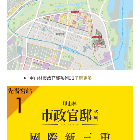
甲山林市政官邸系列
👉🏻
了解更多