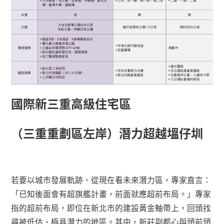
國際新三重高級住宅區
（三重重劃區左岸）潛力超越塭仔圳
若要以城市發展軌跡、從現在看未來潛力區，專家直言：
「已知後面會有超旗艦計畫，前面就應超前布局。」專家
指的超前布局，即位在新北市的建設黃金軸帶上，回頭找
尋被低估、極具潛力的地區。其中，新莊副都心與頭前頭