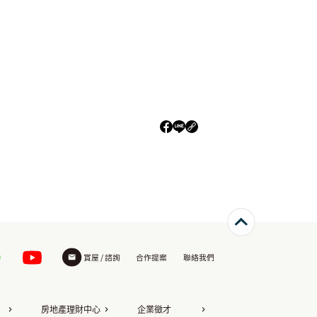
賞屋 / 諮詢
合作提案
聯絡我們
房地產理財中心
企業徵才