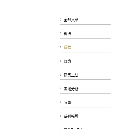
全部文章
稅法
貸款
政策
建築工法
區域分析
時事
系列報導