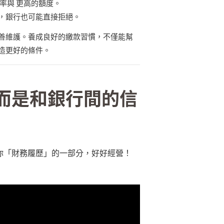
率與 更高的額度。
，銀行也可能直接拒絕。
善維護。養成良好的繳款習慣，不僅能幫
造更好的條件。
而是和銀行間的信
你「財務履歷」的一部分，好好經營！