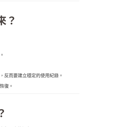
來？
。
，反而要建立穩定的使用紀錄。
恢復。
？