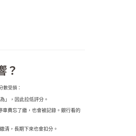
響？
分數受損：
行為」，因此拉低評分。
停車費忘了繳，也會被記錄。銀行看的
繳清，長期下來也會扣分。