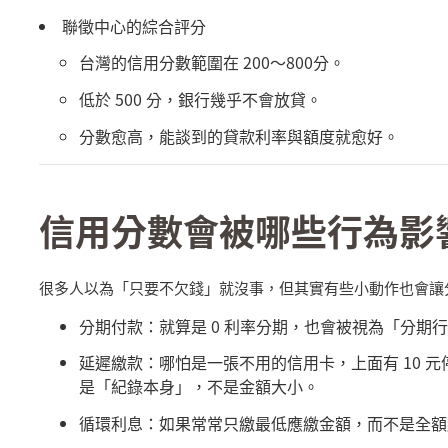
聯徵中心的綜合評分
台灣的信用分數範圍在
200
～
800
分。
低於
500
分，銀行幾乎不會放貸。
分數愈高，能談到的貸款利率與額度就愈好。
信用分數會被哪些行為影
很多人以為「只要不欠錢」就沒事，但其實有些小動作也會讓
分期付款：就算是
0
利率分期，也會被視為「分期
延遲繳款：哪怕是一張不用的信用卡，上面有
10
元
是「紀錄本身」，不是金額大小。
循環利息：如果常常只繳最低應繳金額，而不是全額