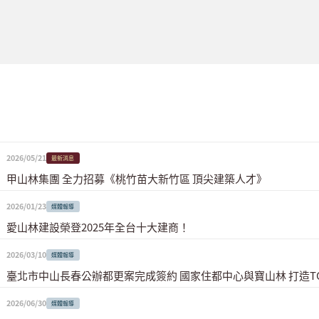
2026/05/21
最新消息
甲山林集團 全力招募《桃竹苗大新竹區 頂尖建築人才》
2026/01/23
媒體報導
愛山林建設榮登2025年全台十大建商！
2026/03/10
媒體報導
臺北市中山長春公辦都更案完成簽約 國家住都中心與寶山林 打造T
2026/06/30
媒體報導