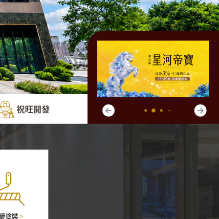
祝旺開發
愛塗裝