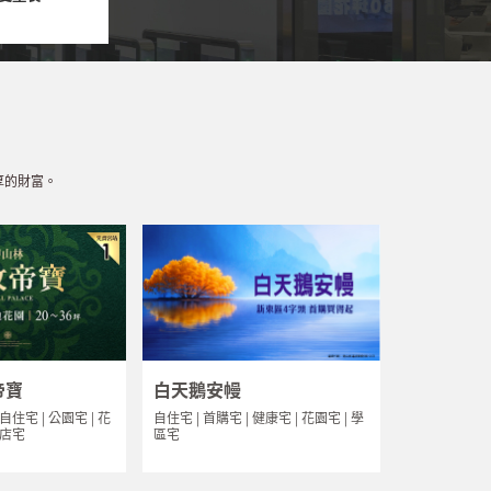
厚的財富。
帝寶
白天鵝安幔
 自住宅 | 公園宅 | 花
自住宅 | 首購宅 | 健康宅 | 花園宅 | 學
飯店宅
區宅