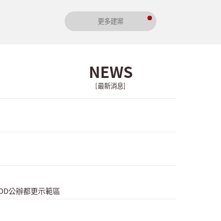
更多建案
NEWS
[最新消息]
OD公辦都更示範區