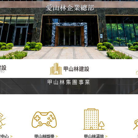
建設
甲山林建設
40
甲山林集團事業
財中心
甲山林娛樂
甲山林湯旅