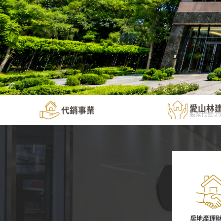
愛山林
代銷事業
股票代號:25
房地產理