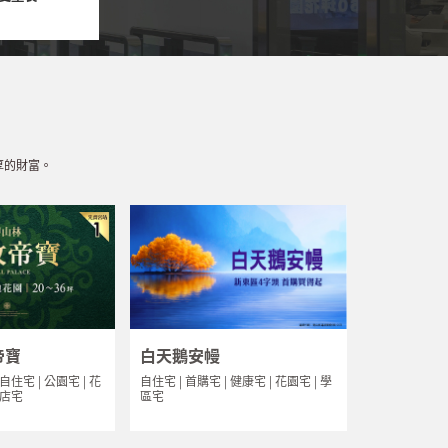
厚的財富。
帝寶
白天鵝安幔
 自住宅 | 公園宅 | 花
自住宅 | 首購宅 | 健康宅 | 花園宅 | 學
飯店宅
區宅