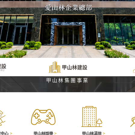
建設
甲山林建設
40
甲山林集團事業
財中心
甲山林娛樂
甲山林湯旅