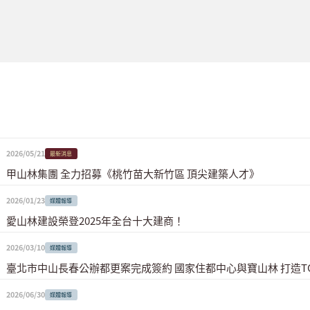
2026/05/21
最新消息
甲山林集團 全力招募《桃竹苗大新竹區 頂尖建築人才》
2026/01/23
媒體報導
愛山林建設榮登2025年全台十大建商！
2026/03/10
媒體報導
臺北市中山長春公辦都更案完成簽約 國家住都中心與寶山林 打造T
2026/06/30
媒體報導