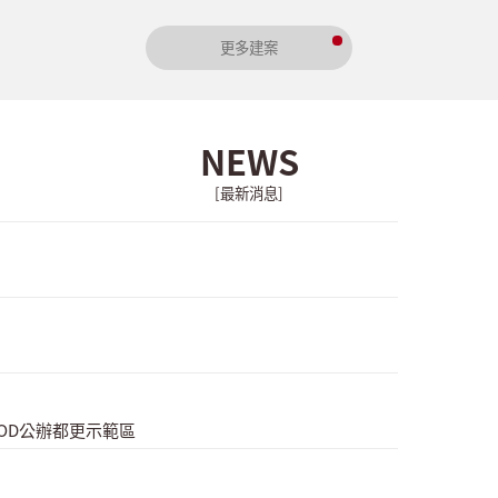
更多建案
NEWS
[最新消息]
OD公辦都更示範區