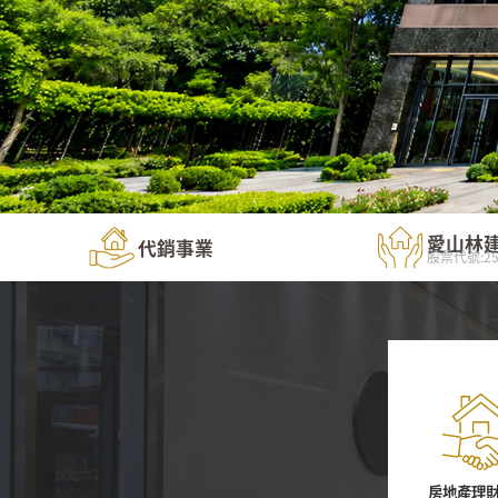
愛山林
代銷事業
股票代號:25
房地產理