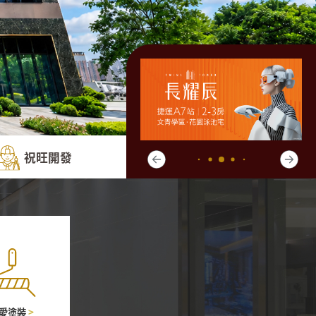
祝旺開發
愛塗裝