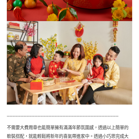
________________________________________
不需要大費周章也能簡單擁有滿滿年節氛圍感，透過以上簡單的
軟裝搭配，就能輕鬆將新年的喜氣帶進家中。透過小巧思完成大