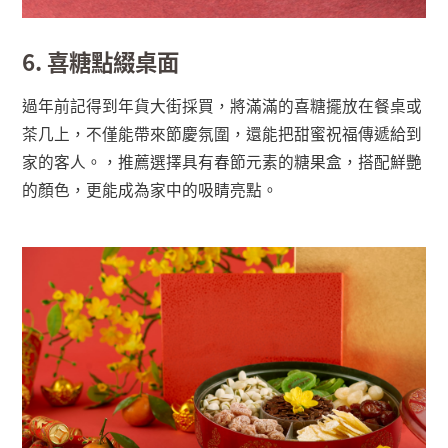
6. 喜糖點綴桌面
過年前記得到年貨大街採買，將滿滿的喜糖擺放在餐桌或
茶几上，不僅能帶來節慶氛圍，還能把甜蜜祝福傳遞給到
家的客人。，推薦選擇具有春節元素的糖果盒，搭配鮮艷
的顏色，更能成為家中的吸睛亮點。