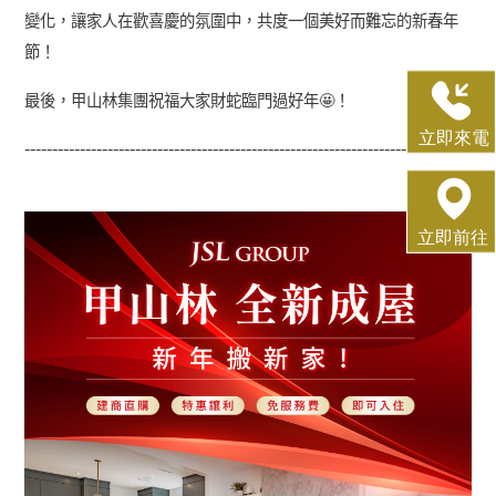
變化，讓家人在歡喜慶的氛圍中，共度一個美好而難忘的新春年
節！
最後，甲山林集團祝福大家
財蛇臨門過好年🤩！
--------------------------------------------------------------------------------