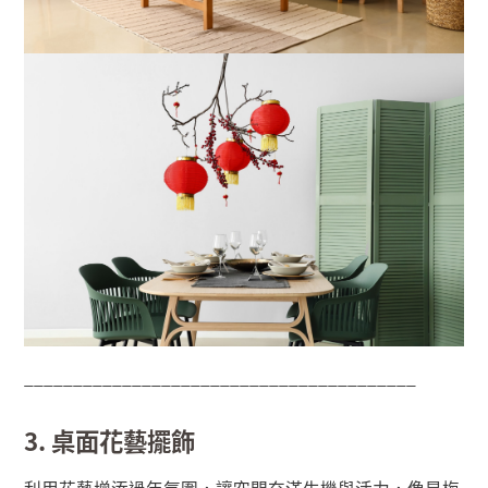
________________________________________
3. 桌面花藝擺飾