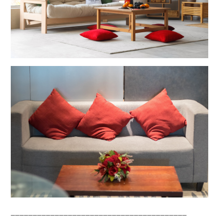
________________________________________