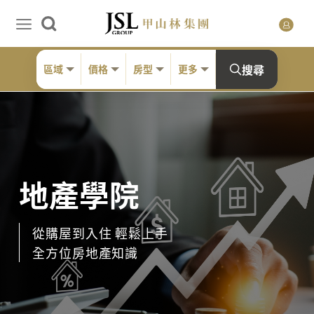
搜尋
區域
價格
房型
更多
地產學院
從購屋到入住 輕鬆上手
全方位房地產知識