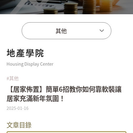
其他
地產學院
Housing Display Center
#其他
【居家佈置】簡單6招教你如何靠軟裝讓
居家充滿新年氛圍！
2025-01-16
文章目錄