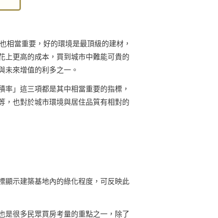
能也相當重要，好的環境是最頂級的建材，
花上更高的成本，買到城市中難能可貴的
與未來增值的利多之一。
積率」這三項都是其中相當重要的指標，
等，也對於城市環境與居住品質有相對的
標顯示建築基地內的綠化程度，可反映此
也是很多民眾買房考量的重點之一，除了