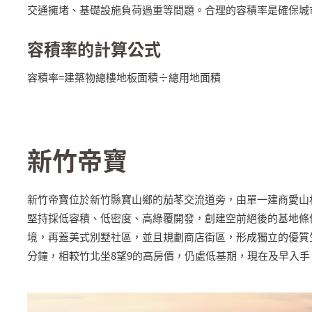
交通擁堵、基礎設施負荷過重等問題。合理的容積率是確保城
容積率的計算公式
容積率=建築物總樓地板面積÷總用地面積
新竹帝寶
新竹帝寶位於新竹縣寶山鄉的茄苳交流道旁，由單一建商愛山
堅持採低容積、低密度、高綠覆開發，創建空前絕後的基地條
境，再蓋美式別墅社區，並且規劃商店街區，形成獨立的優質
分鐘，相較竹北坐8望9的高房價，仍處低基期，現在及早入