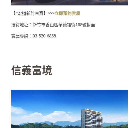
【#宏道新竹帝寶】>>>
立即預約賞屋
接待地址：新竹市香山區華德福街168號對面
賞屋專線：03-520-6868
信義富境