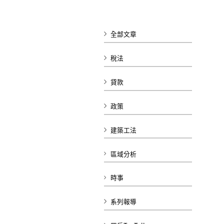
全部文章
稅法
貸款
政策
建築工法
區域分析
時事
系列報導