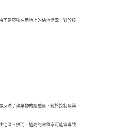
映了建築物在用地上的佔地情況，對於控
標反映了建築物的總體量，對於控制建築
住宅區。然而，過高的容積率可能會導致