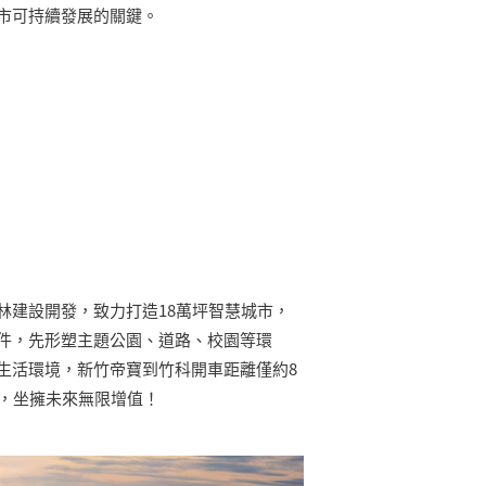
市可持續發展的關鍵。
林建設開發，致力打造18萬坪智慧城市，
件，先形塑主題公園、道路、校園等環
生活環境，新竹帝寶到竹科開車距離僅約8
手，坐擁未來無限增值！