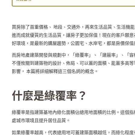
買房除了首重價格、 地段、交通外，再來生活品質、生活機
進而成就優質的生活品質，讓房子更加保值！現在的客戶願意
好環境，是最新的購屋趨勢，公園宅、水岸宅，都是房價保值
而房地產建築開發與規劃中，「綠覆率」、「建蔽率」、「容
不僅攸關到建築物的設計、佈局、可以蓋的面積、能蓋多高等
影響， 本篇將詳細解釋這三個名詞的概念。
什麼是綠覆率？
綠覆率是指建築基地內綠化面積佔總用地面積的比例。這個指
處城市環境且提升居住品質。
如果綠覆率越高，代表總用地可蓋建築面積越低，而綠化程度