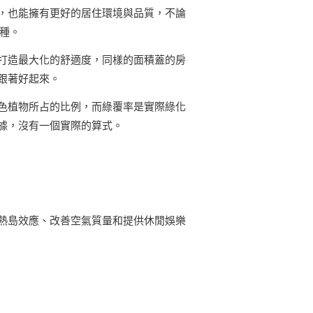
，也能擁有更好的居住環境與品質，不論
種。
打造最大化的舒適度，同樣的面積蓋的房
跟著好起來。
色植物所占的比例，而綠覆率是實際綠化
據，沒有一個實際的算式。
熱島效應、改善空氣質量和提供休閒娛樂