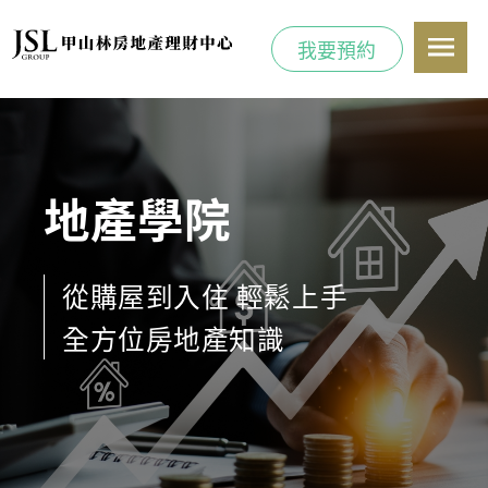
我要預約
地產學院
從購屋到入住 輕鬆上手
全方位房地產知識