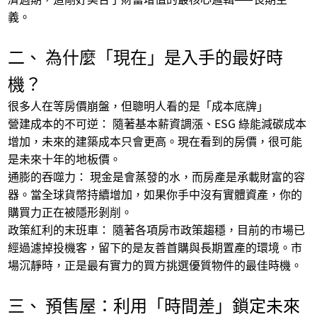
其他
義。
投資理財與資產配置
二、 為什麼「現在」是入手的最好時
機？
很多人在等房價崩盤，但聰明人看的是「成本底牌」
營建成本的不可逆： 隨著基本薪資調漲、
ESG
綠能減碳成本
增加，未來的建築成本只會更高。現在看到的房價，很可能
是未來十年的地板價。
通膨的吞噬力： 現金是會蒸發的水，而房產是承載財富的容
器。當全球貨幣持續增加，如果你手中沒有實體資產，你的
購買力正在被隱形剝削。
政策紅利的末班車： 隨著各項房市政策趨穩，目前的市場已
經過濾掉投機客，留下的是友善首購與長期置產的環境。市
場沉靜時，正是最有實力的買方挑選優質物件的最佳時機。
三、 預售屋：利用「時間差」鎖定未來