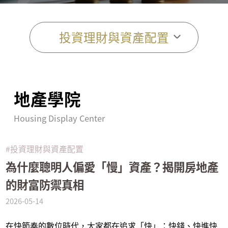
投資理財與資產配置
全部文章
地產學院
稅法
Housing Display Center
貸款
#投資理財與資產配置
為什麼聰明人偏愛「慢」資產？揭開房地產
政策
的財富防禦真相
2026-05-14
建築工法
在快節奏的數位時代，大家都在追求「快」：快錢、快進快