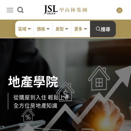
搜尋
區域
價格
房型
更多
地產學院
從購屋到入住 輕鬆上手
全方位房地產知識