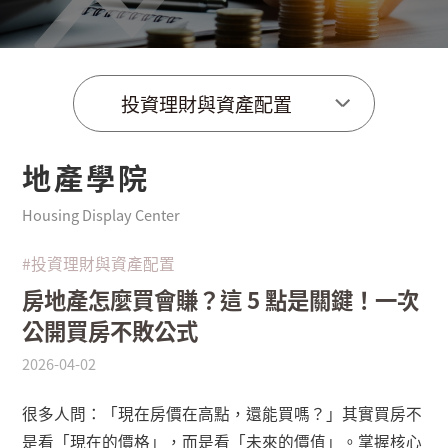
投資理財與資產配置
地產學院
Housing Display Center
#投資理財與資產配置
房地產怎麼買會賺？這 5 點是關鍵！一次
公開買房不敗公式
2026-04-02
很多人問：「現在房價在高點，還能買嗎？」其實買房不
是看「現在的價格」，而是看「未來的價值」。掌握核心