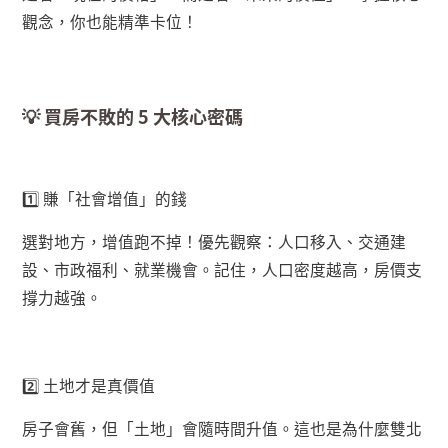
觀念，你也能精準卡位！
💡
買房不敗的
5
大核心密碼
1️
賺「社會增值」的錢
選對地方，增值跑不掉！優先觀察：人口移入、交通建
設、市政福利、就業機會。記住，人口密度越高，房價支
撐力越強。
2️
土地才是真價值
房子會舊，但「土地」會隨時間升值。這也是為什麼雙北