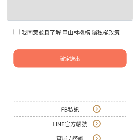
我同意並且了解
甲山林機構 隱私權政策
確定送出
FB私訊
LINE官方帳號
賞屋 / 諮詢